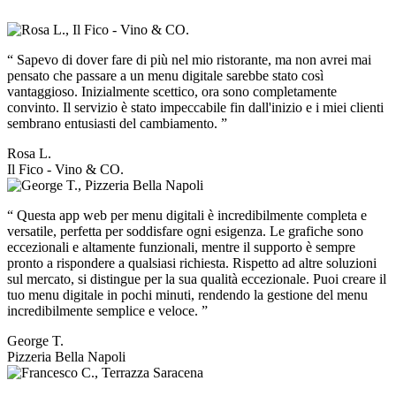
“
Sapevo di dover fare di più nel mio ristorante, ma non avrei mai
pensato che passare a un menu digitale sarebbe stato così
vantaggioso. Inizialmente scettico, ora sono completamente
convinto. Il servizio è stato impeccabile fin dall'inizio e i miei clienti
sembrano entusiasti del cambiamento.
”
Rosa L.
Il Fico - Vino & CO.
“
Questa app web per menu digitali è incredibilmente completa e
versatile, perfetta per soddisfare ogni esigenza. Le grafiche sono
eccezionali e altamente funzionali, mentre il supporto è sempre
pronto a rispondere a qualsiasi richiesta. Rispetto ad altre soluzioni
sul mercato, si distingue per la sua qualità eccezionale. Puoi creare il
tuo menu digitale in pochi minuti, rendendo la gestione del menu
incredibilmente semplice e veloce.
”
George T.
Pizzeria Bella Napoli