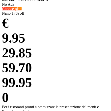
No Ads
Choose plan
Nano
17% off
€
9.95
29.85
59.70
99.95
0
Per i ristoranti pronti a ottimizzare la presentazione del menù e