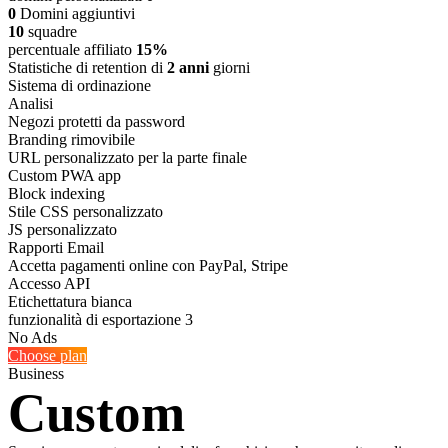
0
Domini aggiuntivi
10
squadre
percentuale affiliato
15%
Statistiche di retention di
2 anni
giorni
Sistema di ordinazione
Analisi
Negozi protetti da password
Branding rimovibile
URL personalizzato per la parte finale
Custom PWA app
Block indexing
Stile CSS personalizzato
JS personalizzato
Rapporti Email
Accetta pagamenti online con PayPal, Stripe
Accesso API
Etichettatura bianca
funzionalità di esportazione 3
No Ads
Choose plan
Business
Custom