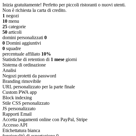
Inizia gratuitamente! Perfetto per piccoli ristoranti o nuovi utenti.
Non è richiesta la carta di credito.
1
negozi
10
menu
25
categorie
50
articoli
domini personalizzati
0
0
Domini aggiuntivi
0
squadre
percentuale affiliato
10%
Statistiche di retention di
1 mese
giorni
Sistema di ordinazione
Analisi
Negozi protetti da password
Branding rimovibile
URL personalizzato per la parte finale
Custom PWA app
Block indexing
Stile CSS personalizzato
JS personalizzato
Rapporti Email
Accetta pagamenti online con PayPal, Stripe
Accesso API
Etichettatura bianca
funzionalità di esportazione 0