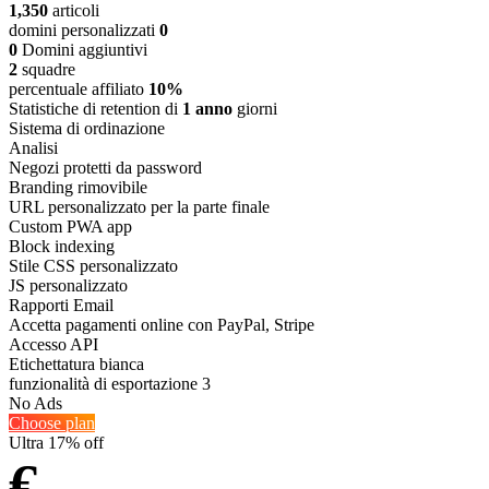
1,350
articoli
domini personalizzati
0
0
Domini aggiuntivi
2
squadre
percentuale affiliato
10%
Statistiche di retention di
1 anno
giorni
Sistema di ordinazione
Analisi
Negozi protetti da password
Branding rimovibile
URL personalizzato per la parte finale
Custom PWA app
Block indexing
Stile CSS personalizzato
JS personalizzato
Rapporti Email
Accetta pagamenti online con PayPal, Stripe
Accesso API
Etichettatura bianca
funzionalità di esportazione 3
No Ads
Choose plan
Ultra
17% off
€