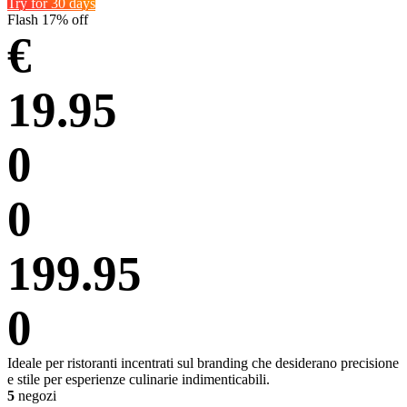
Try for 30 days
Flash
17% off
€
19.95
0
0
199.95
0
Ideale per ristoranti incentrati sul branding che desiderano precisione
e stile per esperienze culinarie indimenticabili.
5
negozi