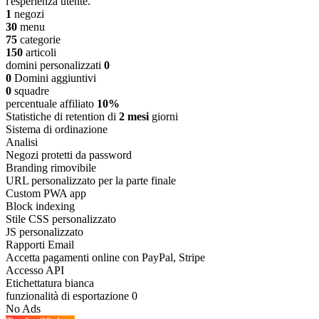
l'esperienza utente.
1
negozi
30
menu
75
categorie
150
articoli
domini personalizzati
0
0
Domini aggiuntivi
0
squadre
percentuale affiliato
10%
Statistiche di retention di
2 mesi
giorni
Sistema di ordinazione
Analisi
Negozi protetti da password
Branding rimovibile
URL personalizzato per la parte finale
Custom PWA app
Block indexing
Stile CSS personalizzato
JS personalizzato
Rapporti Email
Accetta pagamenti online con PayPal, Stripe
Accesso API
Etichettatura bianca
funzionalità di esportazione 0
No Ads