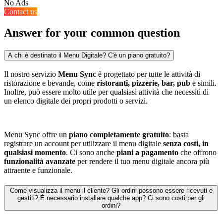
No Ads
Contact us
Answer
for your common
question
A chi è destinato il Menu Digitale? C'è un piano gratuito?
Il nostro servizio
Menu Sync
è progettato per tutte le attività di
ristorazione e bevande, come
ristoranti, pizzerie, bar, pub
e simili.
Inoltre, può essere molto utile per qualsiasi attività che necessiti di
un elenco digitale dei propri prodotti o servizi.
Menu Sync offre un
piano completamente gratuito
: basta
registrare un account per utilizzare il menu digitale
senza costi, in
qualsiasi momento
. Ci sono anche
piani a pagamento
che offrono
funzionalità avanzate
per rendere il tuo menu digitale ancora più
attraente e funzionale.
Come visualizza il menu il cliente? Gli ordini possono essere ricevuti e
gestiti? È necessario installare qualche app? Ci sono costi per gli
ordini?