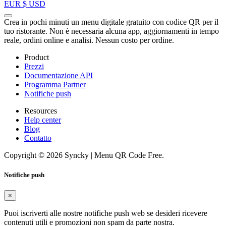
EUR
$
USD
Crea in pochi minuti un menu digitale gratuito con codice QR per il
tuo ristorante. Non è necessaria alcuna app, aggiornamenti in tempo
reale, ordini online e analisi. Nessun costo per ordine.
Product
Prezzi
Documentazione API
Programma Partner
Notifiche push
Resources
Help center
Blog
Contatto
Copyright © 2026 Syncky | Menu QR Code Free.
Notifiche push
×
Puoi iscriverti alle nostre notifiche push web se desideri ricevere
contenuti utili e promozioni non spam da parte nostra.