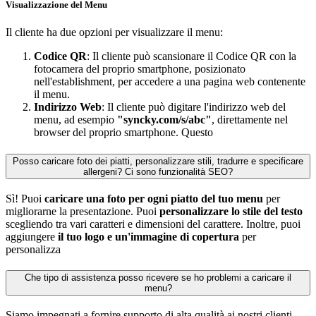
Visualizzazione del Menu
Il cliente ha due opzioni per visualizzare il menu:
Codice QR
: Il cliente può scansionare il Codice QR con la
fotocamera del proprio smartphone, posizionato
nell'establishment, per accedere a una pagina web contenente
il menu.
Indirizzo Web
: Il cliente può digitare l'indirizzo web del
menu, ad esempio
"syncky.com/s/abc"
, direttamente nel
browser del proprio smartphone. Questo
Posso caricare foto dei piatti, personalizzare stili, tradurre e specificare
allergeni? Ci sono funzionalità SEO?
Sì! Puoi
caricare una foto per ogni piatto del tuo menu
per
migliorarne la presentazione. Puoi
personalizzare lo stile del testo
scegliendo tra vari caratteri e dimensioni del carattere. Inoltre, puoi
aggiungere
il tuo logo e un'immagine di copertura
per
personalizza
Che tipo di assistenza posso ricevere se ho problemi a caricare il
menu?
Siamo impegnati a fornire supporto di alta qualità ai nostri clienti,