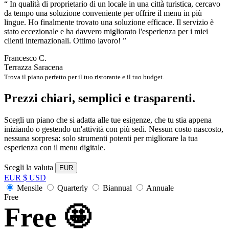
“
In qualità di proprietario di un locale in una città turistica, cercavo
da tempo una soluzione conveniente per offrire il menu in più
lingue. Ho finalmente trovato una soluzione efficace. Il servizio è
stato eccezionale e ha davvero migliorato l'esperienza per i miei
clienti internazionali. Ottimo lavoro!
”
Francesco C.
Terrazza Saracena
Trova il piano perfetto per il tuo ristorante e il tuo budget.
Prezzi chiari, semplici e trasparenti.
Scegli un piano che si adatta alle tue esigenze, che tu stia appena
iniziando o gestendo un'attività con più sedi. Nessun costo nascosto,
nessuna sorpresa: solo strumenti potenti per migliorare la tua
esperienza con il menu digitale.
Scegli la valuta
EUR
EUR
$
USD
Mensile
Quarterly
Biannual
Annuale
Free
Free 🤩