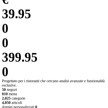
39.95
0
0
399.95
0
Progettato per i ristoranti che cercano analisi avanzate e funzionalità
esclusive.
50
negozi
810
menu
2,025
categorie
4,050
articoli
domini personalizzati
0