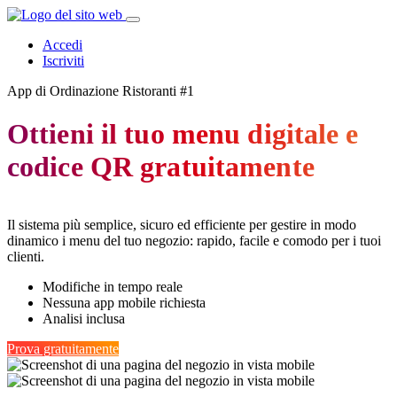
Accedi
Iscriviti
App di Ordinazione Ristoranti #1
Ottieni il tuo menu digitale e
codice QR gratuitamente
Il
sistema più semplice
,
sicuro
ed
efficiente
per gestire in modo
dinamico i menu del tuo negozio: rapido, facile e comodo per i tuoi
clienti.
Modifiche in tempo reale
Nessuna app mobile richiesta
Analisi inclusa
Prova gratuitamente