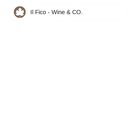
Il Fico - Wine & CO.