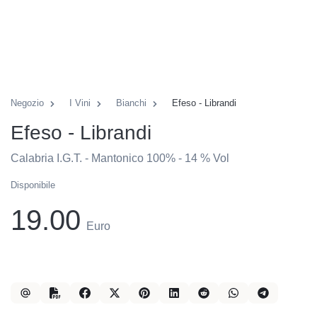
Negozio
I Vini
Bianchi
Efeso - Librandi
Efeso - Librandi
Calabria I.G.T. - Mantonico 100% - 14 % Vol
Disponibile
19.00
Euro