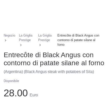
Negozio
La Griglia
La Griglia
Entrecôte di Black Angus con
Prestige
Prestige
contorno di patate silane al
forno
Entrecôte di Black Angus con
contorno di patate silane al forno
(Argentina) (Black Angus steak with potatoes of Sila)
Disponibile
28.00
Euro