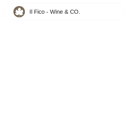
Il Fico - Wine & CO.