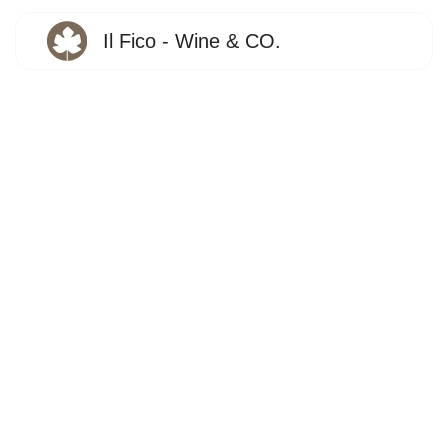
Il Fico - Wine & CO.