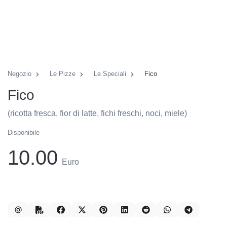
Negozio
Le Pizze
Le Speciali
Fico
Fico
(ricotta fresca, fior di latte, fichi freschi, noci, miele)
Disponibile
10.00
Euro