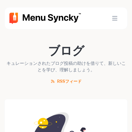
ブログ
キュレーションされたブログ投稿の助けを借りて、新しいこ
とを学び、理解しましょう。
RSSフィード