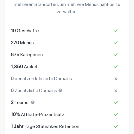
mehreren Standorten, um mehrere Menüs nahtlos zu
verwalten.
10
Geschäfte
270
Menüs
675
Kategorien
1,350
Artikel
0
benutzerdefinierte Domains
0
Zusätzliche Domains
2
Teams
10%
Affiliate-Prozentsatz
1 Jahr
Tage Statistiken Retention