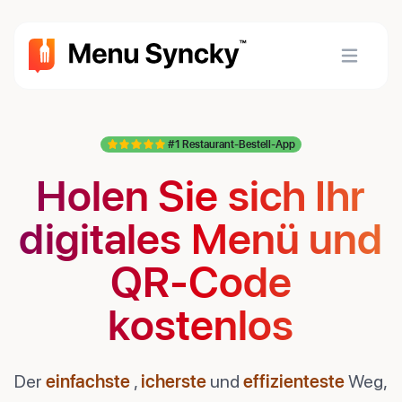
#1 Restaurant-Bestell-App
Holen Sie sich Ihr
digitales Menü und
QR-Code
kostenlos
Der
einfachste
,
icherste
und
effizienteste
Weg,