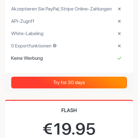
Akzeptieren Sie PayPal, Stripe Online-Zahlungen
API-Zugriff
White-Labeling
0 Exportfunktionen
Keine Werbung
Try for 30 days
FLASH
€
19.95