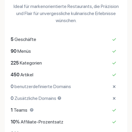
Ideal für markenorientierte Restaurants, die Präzision
und Flair für unvergessliche kulinarische Erlebnisse
wünschen.
5
Geschäfte
90
Menüs
225
Kategorien
450
Artikel
0
benutzerdefinierte Domains
0
Zusätzliche Domains
1
Teams
10%
Affiliate-Prozentsatz