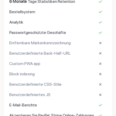
6 Monate
Tage Statistiken Retention
Bestellsystem
Analytik
Passwortgeschützte Geschäfte
Entfernbare Markenkennzeichnung
Benutzerdefinierte Back-Half-URL
Custom PWA app
Block indexing
Benutzerdefinierte CSS-Stile
Benutzerdefiniertes JS
E-Mail-Berichte
Akzeptieren Sie PayPal, Stripe Online-Zahlungen