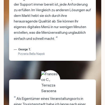
der Support immer bereit ist, jede Anforderung
zu erfüllen. Im Vergleich zu anderen Lösungen auf
dem Markt hebt sie sich durch ihre
herausragende Qualität ab. Sie können Ihr
eigenes digitales Menü in nur wenigen Minuten
erstellen, was die Menüverwaltung unglaublich
”
einfach und schnell macht.
George T.
Pizzeria Bella Napoli
“
Als Eigentümer eines Veranstaltungsorts in
einer Touristenstadt habe ich lange nach einer