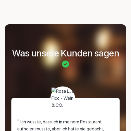
Was unsere Kunden sagen
“
Ich wusste, dass ich in meinem Restaurant
aufholen musste, aber ich hätte nie gedacht,