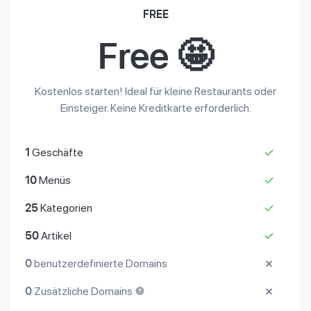
FREE
Free 🤩
Kostenlos starten! Ideal für kleine Restaurants oder
Einsteiger. Keine Kreditkarte erforderlich.
1
Geschäfte
10
Menüs
25
Kategorien
50
Artikel
0
benutzerdefinierte Domains
0
Zusätzliche Domains