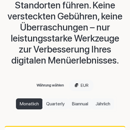
Standorten führen. Keine
versteckten Gebühren, keine
Überraschungen – nur
leistungsstarke Werkzeuge
zur Verbesserung Ihres
digitalen Menüerlebnisses.
EUR
Währung wählen
Monatlich
Quarterly
Biannual
Jährlich