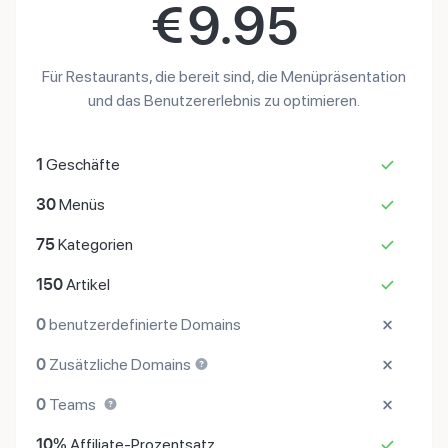
€
9.95
Für Restaurants, die bereit sind, die Menüpräsentation
und das Benutzererlebnis zu optimieren.
1
Geschäfte
30
Menüs
75
Kategorien
150
Artikel
0
benutzerdefinierte Domains
0
Zusätzliche Domains
0
Teams
10%
Affiliate-Prozentsatz