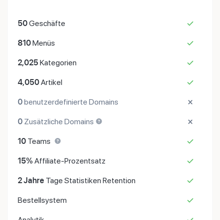
50
Geschäfte
810
Menüs
2,025
Kategorien
4,050
Artikel
0
benutzerdefinierte Domains
0
Zusätzliche Domains
10
Teams
15%
Affiliate-Prozentsatz
2 Jahre
Tage Statistiken Retention
Bestellsystem
Analytik