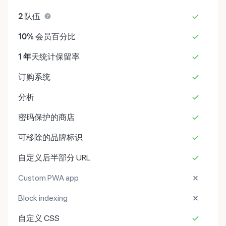
2
队伍
10%
会员百分比
1 年
天统计保留率
订购系统
分析
密码保护的商店
可移除的品牌标识
自定义后半部分 URL
Custom PWA app
Block indexing
自定义 CSS