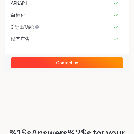
API访问
白标化
3 导出功能
没有广告
Contact us
%1$sAnswers%2$s for your