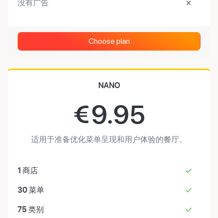
没有广告
Choose plan
NANO
€
9.95
适用于准备优化菜单呈现和用户体验的餐厅。
1
商店
30
菜单
75
类别