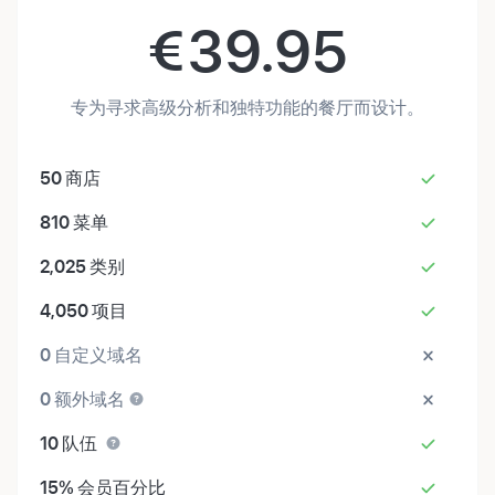
€
39.95
专为寻求高级分析和独特功能的餐厅而设计。
50
商店
810
菜单
2,025
类别
4,050
项目
0
自定义域名
0
额外域名
10
队伍
15%
会员百分比