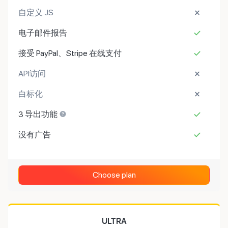
自定义 JS
电子邮件报告
接受 PayPal、Stripe 在线支付
API访问
白标化
3 导出功能
没有广告
Choose plan
ULTRA