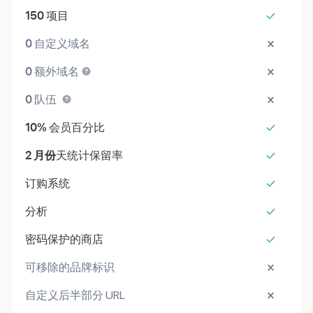
150
项目
0
自定义域名
0
额外域名
0
队伍
10%
会员百分比
2 月份
天统计保留率
订购系统
分析
密码保护的商店
可移除的品牌标识
自定义后半部分 URL