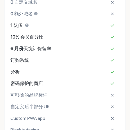
0
自定义域名
0
额外域名
1
队伍
10%
会员百分比
6 月份
天统计保留率
订购系统
分析
密码保护的商店
可移除的品牌标识
自定义后半部分 URL
Custom PWA app
Block indexing