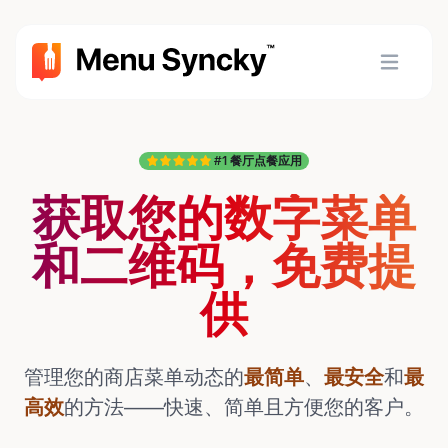
#1 餐厅点餐应用
获取您的数字菜单
和二维码，免费提
供
管理您的商店菜单动态的
最简单
、
最安全
和
最
高效
的方法——快速、简单且方便您的客户。