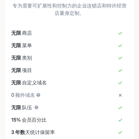
专为需要可扩展性和控制力的企业连锁店和特许经营
店量身定制。
无限
商店
无限
菜单
无限
类别
无限
项目
无限
自定义域名
0
额外域名
无限
队伍
15%
会员百分比
3 年数
天统计保留率