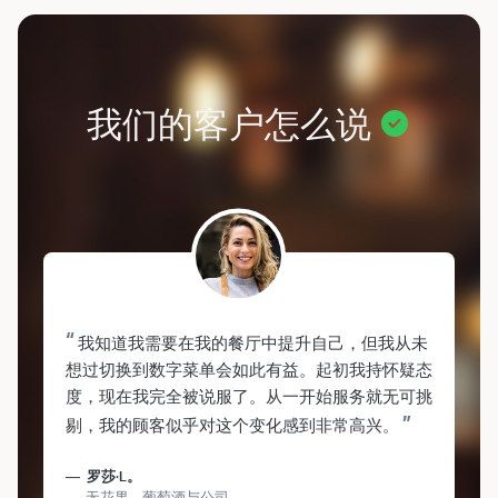
我们的客户怎么说
“
我知道我需要在我的餐厅中提升自己，但我从未
想过切换到数字菜单会如此有益。起初我持怀疑态
度，现在我完全被说服了。从一开始服务就无可挑
”
剔，我的顾客似乎对这个变化感到非常高兴。
罗莎·L。
无花果 - 葡萄酒与公司。