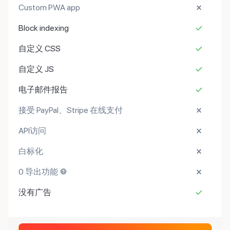
Custom PWA app
Block indexing
自定义 CSS
自定义 JS
电子邮件报告
接受 PayPal、Stripe 在线支付
API访问
白标化
0 导出功能
没有广告