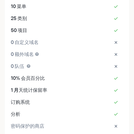
10
菜单
25
类别
50
项目
0
自定义域名
0
额外域名
0
队伍
10%
会员百分比
1 月
天统计保留率
订购系统
分析
密码保护的商店