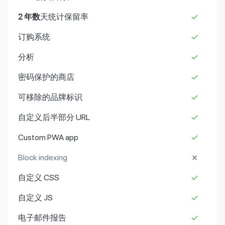
2 年数
天统计保留率
订购系统
分析
密码保护的商店
可移除的品牌标识
自定义后半部分 URL
Custom PWA app
Block indexing
自定义 CSS
自定义 JS
电子邮件报告