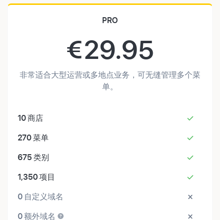
PRO
€
29.95
非常适合大型运营或多地点业务，可无缝管理多个菜
单。
10
商店
270
菜单
675
类别
1,350
项目
0
自定义域名
0
额外域名