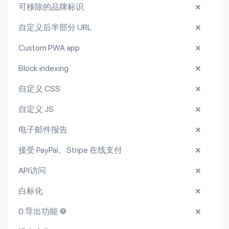
可移除的品牌标识
自定义后半部分 URL
Custom PWA app
Block indexing
自定义 CSS
自定义 JS
电子邮件报告
接受 PayPal、Stripe 在线支付
API访问
白标化
0 导出功能