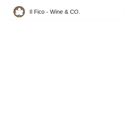
Il Fico - Wine & CO.