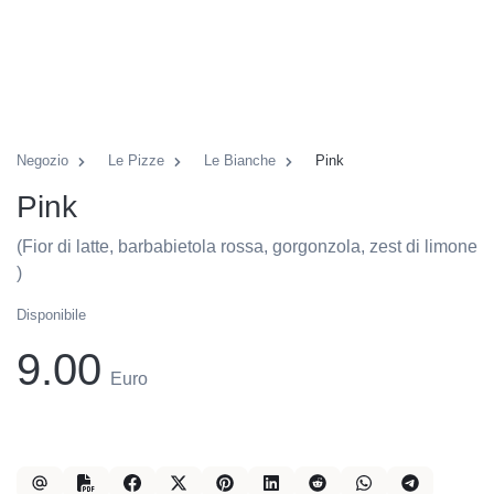
Negozio
Le Pizze
Le Bianche
Pink
Pink
(Fior di latte, barbabietola rossa, gorgonzola, zest di limone
)
Disponibile
9.00
Euro