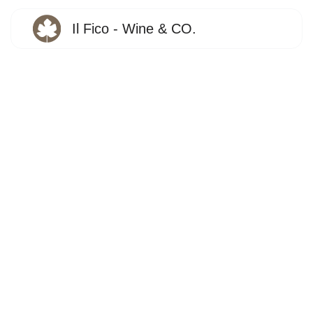
Il Fico - Wine & CO.