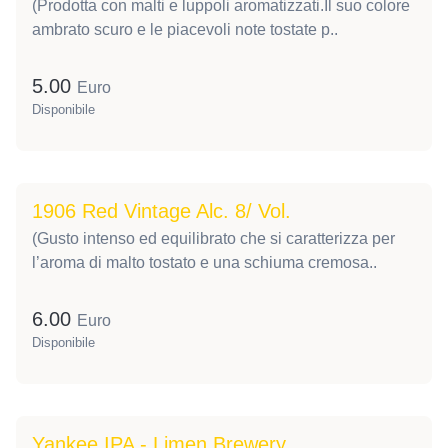
(Prodotta con malti e luppoli aromatizzati.Il suo colore
ambrato scuro e le piacevoli note tostate p..
5.00
Euro
Disponibile
1906 Red Vintage Alc. 8/ Vol.
(Gusto intenso ed equilibrato che si caratterizza per
l’aroma di malto tostato e una schiuma cremosa..
6.00
Euro
Disponibile
Yankee IPA - Limen Brewery