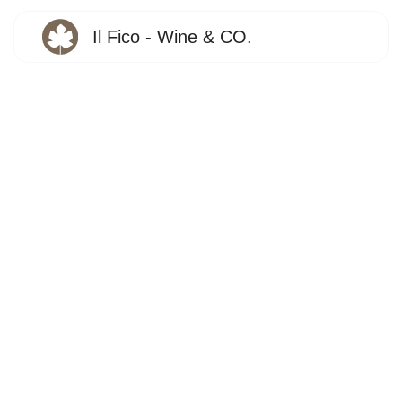
Il Fico - Wine & CO.