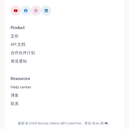
Product
定价
API 文档
合作伙伴计划
推送通知
Resources
Help center
博客
联系
版权 © 2026 Syncky | Menu QR Code Free。来自 Stiac 的 ❤️。