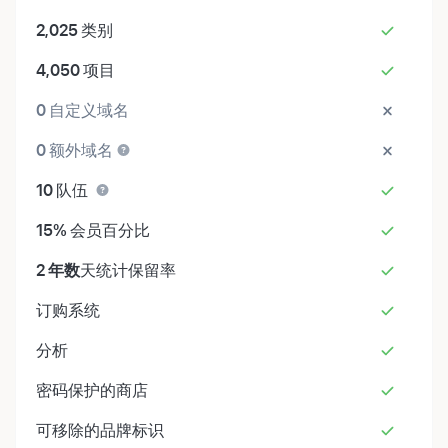
2,025
类别
4,050
项目
0
自定义域名
0
额外域名
10
队伍
15%
会员百分比
2 年数
天统计保留率
订购系统
分析
密码保护的商店
可移除的品牌标识