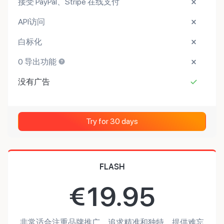
接受 PayPal、Stripe 在线支付
API访问
白标化
0 导出功能
没有广告
Try for 30 days
FLASH
€
19.95
非常适合注重品牌推广、追求精准和独特、提供难忘