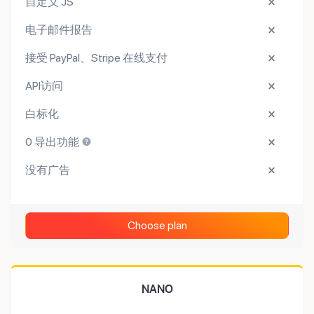
自定义 JS
电子邮件报告
接受 PayPal、Stripe 在线支付
API访问
白标化
0 导出功能
没有广告
Choose plan
NANO