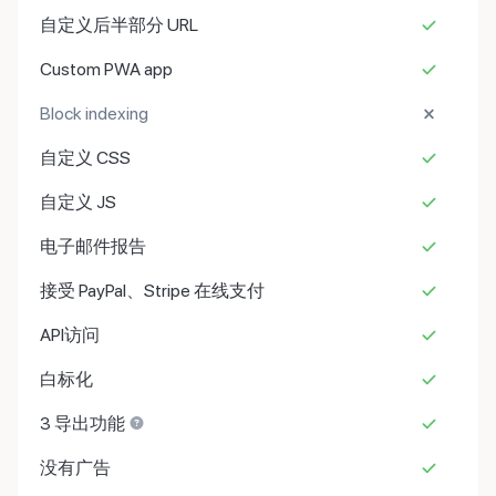
自定义后半部分 URL
Custom PWA app
Block indexing
自定义 CSS
自定义 JS
电子邮件报告
接受 PayPal、Stripe 在线支付
API访问
白标化
3 导出功能
没有广告