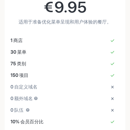
€
9.95
适用于准备优化菜单呈现和用户体验的餐厅。
1
商店
30
菜单
75
类别
150
项目
0
自定义域名
0
额外域名
0
队伍
10%
会员百分比