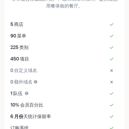
用餐体验的餐厅。
5
商店
90
菜单
225
类别
450
项目
0
自定义域名
0
额外域名
1
队伍
10%
会员百分比
6 月份
天统计保留率
订购系统