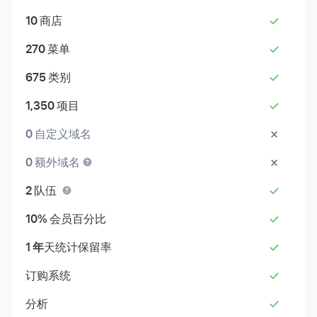
10
商店
270
菜单
675
类别
1,350
项目
0
自定义域名
0
额外域名
2
队伍
10%
会员百分比
1 年
天统计保留率
订购系统
分析