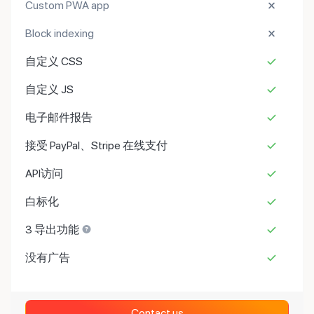
Custom PWA app
Block indexing
自定义 CSS
自定义 JS
电子邮件报告
接受 PayPal、Stripe 在线支付
API访问
白标化
3 导出功能
没有广告
Contact us