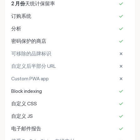
2 月份
天统计保留率
订购系统
分析
密码保护的商店
可移除的品牌标识
自定义后半部分 URL
Custom PWA app
Block indexing
自定义 CSS
自定义 JS
电子邮件报告