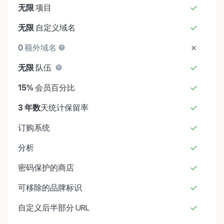
无限
项目
无限
自定义域名
0
额外域名
无限
队伍
15%
会员百分比
3 年数
天统计保留率
订购系统
分析
密码保护的商店
可移除的品牌标识
自定义后半部分 URL