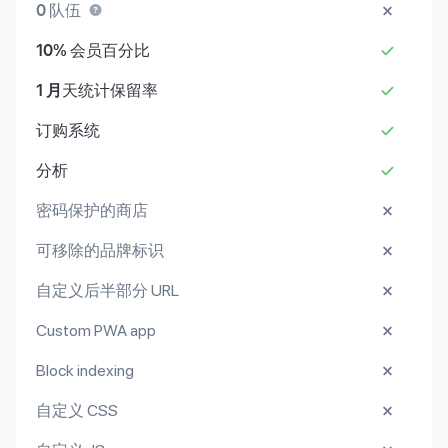
0
队伍
10%
会员百分比
1 月
天统计保留率
订购系统
分析
密码保护的商店
可移除的品牌标识
自定义后半部分 URL
Custom PWA app
Block indexing
自定义 CSS